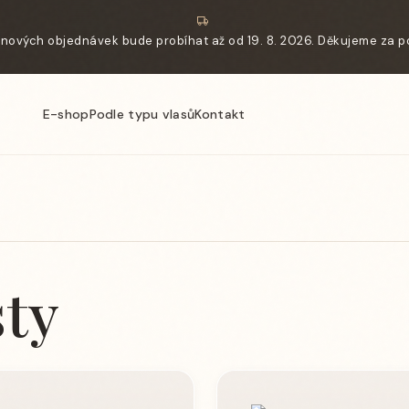
nových objednávek bude probíhat až od 19. 8. 2026. Děkujeme za p
E-shop
Podle typu vlasů
Kontakt
sty