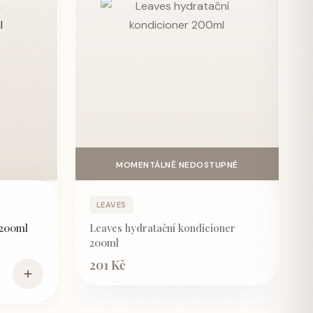
MOMENTÁLNĚ NEDOSTUPNÉ
ce
Podrobné informace
LEAVES
 200ml
Leaves hydratační kondicioner
200ml
201 Kč