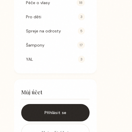
Péče o vlasy
18
Pro děti
3
Spreje na odrosty
5
Šampony
17
YAL
3
Můj účet
Přihlásit se