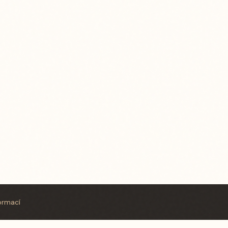
ormací