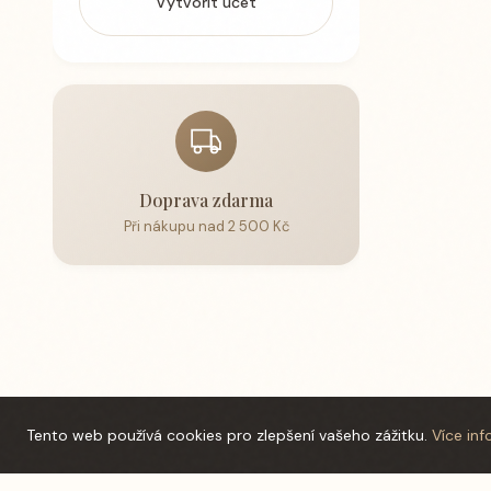
Vytvořit účet
Doprava zdarma
Při nákupu nad 2 500 Kč
Tento web používá cookies pro zlepšení vašeho zážitku.
Více inf