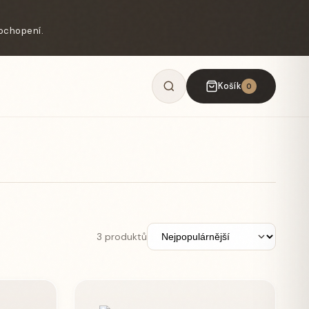
ochopení.
Košík
0
3 produktů